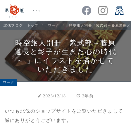
北伐ブログ - トップ
ワーク
時空旅人別冊「紫式部～藤原道長と
時空旅人別冊「紫式部～藤原
道長と彰子が生きた心の時代
～ 」にイラストを描かせて
いただきました
ワーク
update
create
2023/12/18
2年前
いつも北伐のショップサイトをご覧いただきまして
誠にありがとうございます。