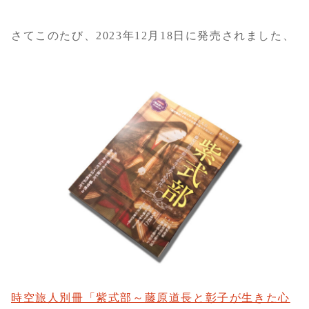
さてこのたび、2023年12月18日に発売されました、
時空旅人別冊「紫式部～藤原道長と彰子が生きた心