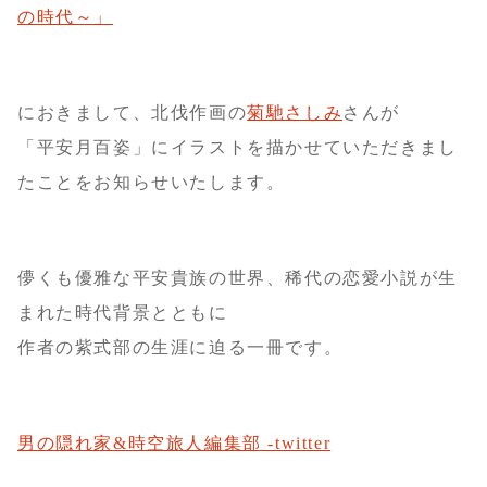
の時代～」
におきまして、北伐作画の
菊馳さしみ
さんが
「平安月百姿」にイラストを描かせていただきまし
たことをお知らせいたします。
儚くも優雅な平安貴族の世界、稀代の恋愛小説が生
まれた時代背景とともに
作者の紫式部の生涯に迫る一冊です。
男の隠れ家&時空旅人編集部 -twitter