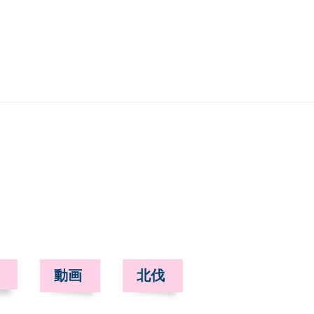
動画
北伐