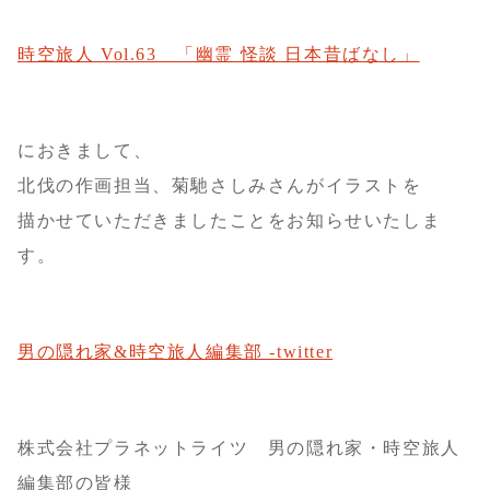
時空旅人 Vol.63 「幽霊 怪談 日本昔ばなし」
におきまして、
北伐の作画担当、菊馳さしみさんがイラストを
描かせていただきましたことをお知らせいたしま
す。
男の隠れ家&時空旅人編集部 -twitter
株式会社プラネットライツ 男の隠れ家・時空旅人
編集部の皆様