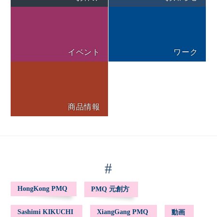
イベント
ワーク
商品情報
#
HongKong PMQ
PMQ 元創方
Sashimi KIKUCHI
XiangGang PMQ
動画