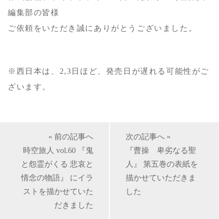
編集部の皆様
ご依頼をいただき誠にありがとうございました。
※西日本は、2,3日ほど、発売日が遅れる可能性がご
ざいます。
« 前の記事へ
次の記事へ »
時空旅人 vol.60 『鬼
『曹操 卑劣なる聖
と怨霊がくる 悲哀と
人』 第五巻の表紙を
情念の物語』 にイラ
描かせていただきま
ストを描かせていた
した
だきました