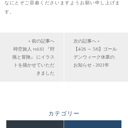
なにとぞご容赦くださいますようお願い申し上げま
す。
« 前の記事へ
次の記事へ »
時空旅人 vol.61 『狩
【4/26 ～ 5/6】ゴール
猟と冒険』 にイラス
デンウィーク休業の
トを描かせていただ
お知らせ - 2021年
きました
カテゴリー