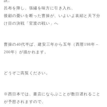
説。
呂布を降し、張繡を味方に引き入れ、
後顧の憂いを断った曹操が、いよいよ袁紹と天下分
け目の決戦「官渡の戦い」へ
曹操の40代半ば、建安三年から五年（西暦198年－
200年）が描かれます。
どうぞご高覧ください。
※西日本では、書店にならぶことが数日遅れること
が予想されますので、