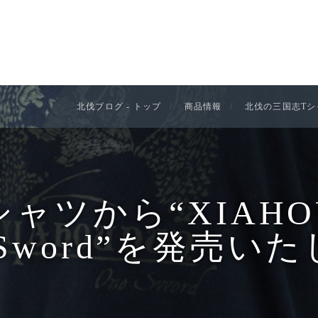
北伐ブログ - トップ
商品情報
北伐の三国志Tシャツ
ツから“XIAHOU
e Sword”を発売い