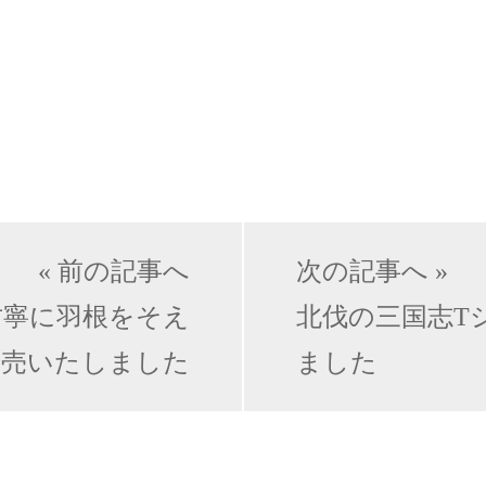
« 前の記事へ
次の記事へ »
甘寧に羽根をそえ
北伐の三国志T
発売いたしました
ました