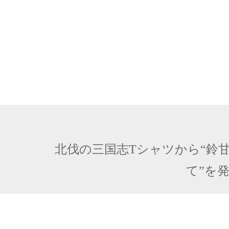
北伐の三国志Tシャツから“鈴
て”を