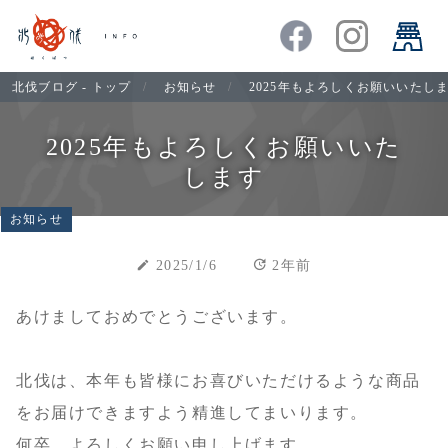
北伐ブログ - トップ
お知らせ
2025年もよろしくお願いいたし
2025年もよろしくお願いいた
します
お知らせ
update
create
2025/1/6
2年前
あけましておめでとうございます。
北伐は、本年も皆様にお喜びいただけるような商品
をお届けできますよう精進してまいります。
何卒、よろしくお願い申し上げます。