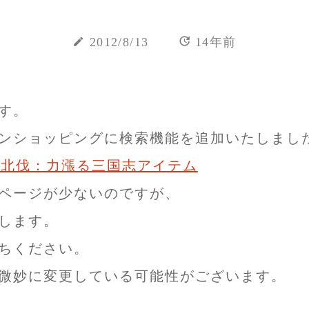
update
create
2012/8/13
14年前
す。
ンショッピングに検索機能を追加いたしまし
– 北伐：力漲る三国志アイテム
ページが少ないのですが、
します。
ちください。
微妙に変更している可能性がございます。