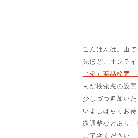
こんばんは。山で
先ほど、オンライ
（例）商品検索 
まだ検索窓の設置
少しづつ追加いた
いましばらくお待
微調整などあり、
ご了承ください。