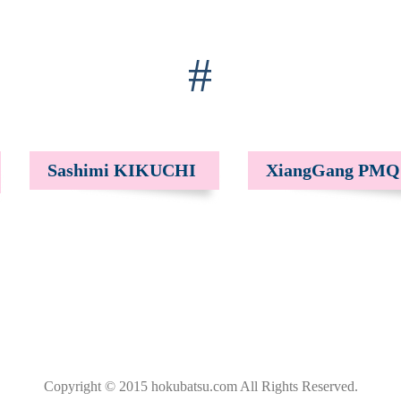
#
Sashimi KIKUCHI
XiangGang PMQ
Copyright © 2015 hokubatsu.com All Rights Reserved.