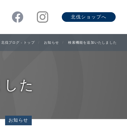
北伐ショップへ
北伐ブログ - トップ
お知らせ
検索機能を追加いたしました
ました
お知らせ