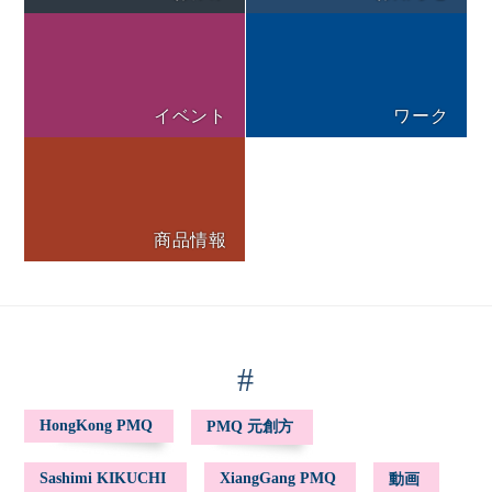
イベント
ワーク
商品情報
#
HongKong PMQ
PMQ 元創方
Sashimi KIKUCHI
XiangGang PMQ
動画