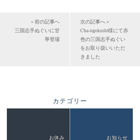
« 前の記事へ
次の記事へ »
三国志手ぬぐいに甘
Cha-ngokushi様にて赤
寧登場
色の三国志手ぬぐい
をお取り扱いいただ
きました
カテゴリー
お休み
お知らせ