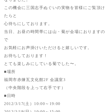
この機会に三国志手ぬぐいの実物を皆様にご覧頂け
たらと
心待ちにしております。
当日、お昼の時間帯には山・菊が会場におりますの
で
お気軽にお声掛けいただけると嬉しいです。
お待ちしております！
とても楽しみにしている菊でした〜。
■場所
福岡市赤煉瓦文化館2F 会議室3
（中央階段を上って右手です）
■日時
2012/3/17(土）10:00～19:00
2012/3/18(日）10:00～15:00