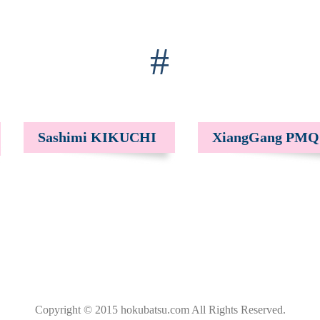
#
Sashimi KIKUCHI
XiangGang PMQ
Copyright © 2015 hokubatsu.com All Rights Reserved.