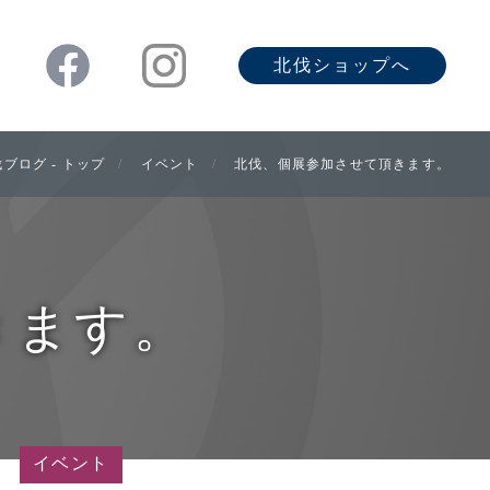
北伐ショップへ
ブログ - トップ
イベント
北伐、個展参加させて頂きます。
きます。
イベント