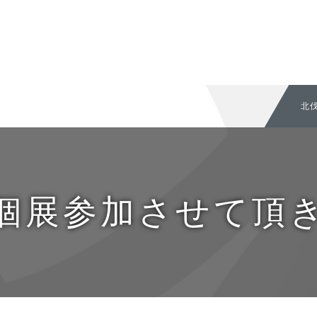
北伐
個展参加させて頂