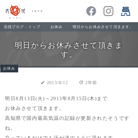
北伐ブログ - トップ
お休み
明日からお休みさせて頂きます。
明日からお休みさせて頂きま
す。
お休み
update
create
2013/8/12
2年前
明日8月13日(火)～2013年8月15日(木)まで
お休みさせて頂きます。
高知県で国内最高気温の記録が更新されたそうです
ね。
立っているだけでも汗が滝のように流れます。