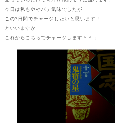
今日は私もややバテ気味でしたが
この3日間でチャージしたいと思います！
といいますか
これからこちらでチャージします＾＾；