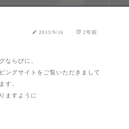
update
create
2013/9/16
2年前
グならびに、
ピングサイトをご覧いただきまして
ます。
りますように