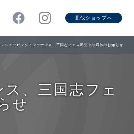
北伐ショップへ
ンショッピングメンテナンス、三国志フェス期間中の店休のお知らせ
ンス、三国志フェ
らせ