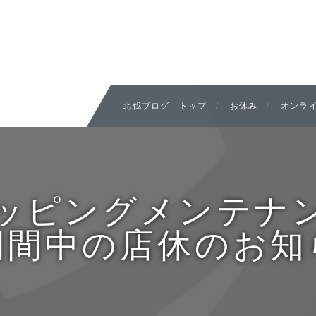
北伐ブログ - トップ
お休み
オンライ
ッピングメンテナ
期間中の店休のお知