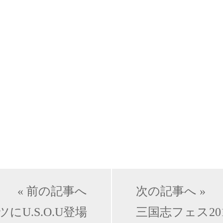
« 前の記事へ
次の記事へ »
U.S.O.U登場
三国志フェス20