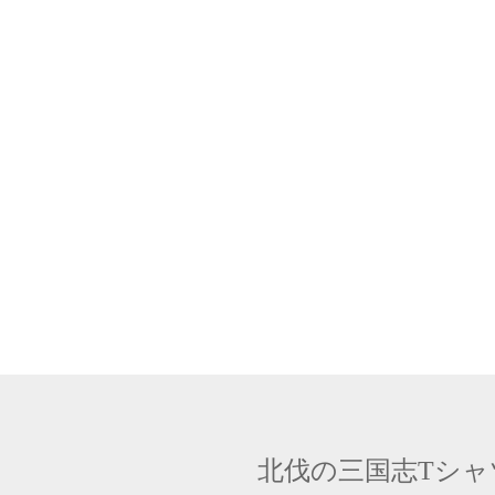
北伐の三国志Tシャツに